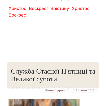
Христос
Воскрес!
Воістину
Христос
Воскрес!
Служба Стасної П'ятниці та
Великої суботи
Новини церкви
12 квітня 2012