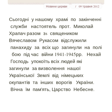
Новини церкви
09 травня 2012
Сьогодні у нашому храмі по закінченні
служби настоятель прот. Миколай
Храпач разом зs священиком
Вячеславом Рукасом відслужили
панахиду за всіх що загинули на полі
бою під час війни 1941-1945рр. Нехай
Господь упокоїть всіх людей які
загинули за визволення нашої
Української Землі від німецьких
окупантів та інших ворогів України.
Вічна їм пам'ять, Царство Небесне.