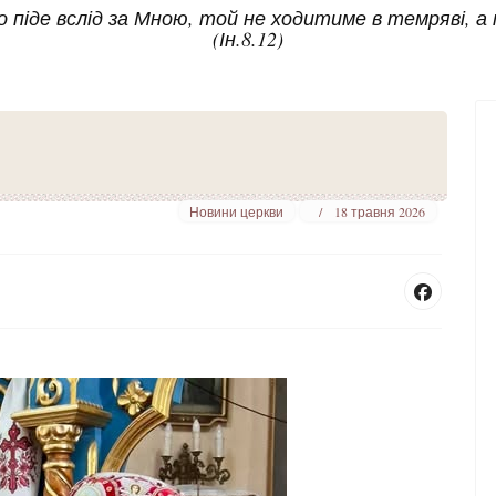
то піде вслід за Мною, той не ходитиме в темряві, 
(Ін.8.12)
Новини церкви
18 травня 2026