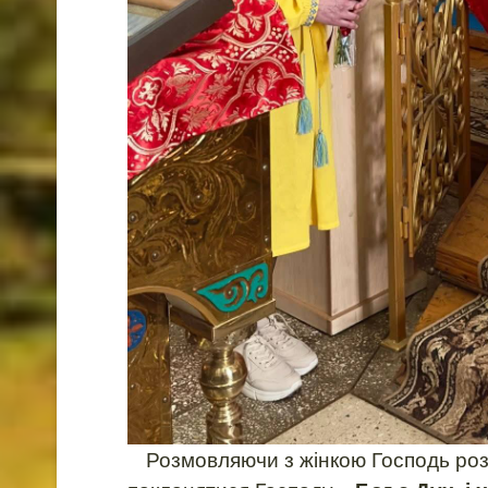
Розмовляючи з жінкою Господь розк