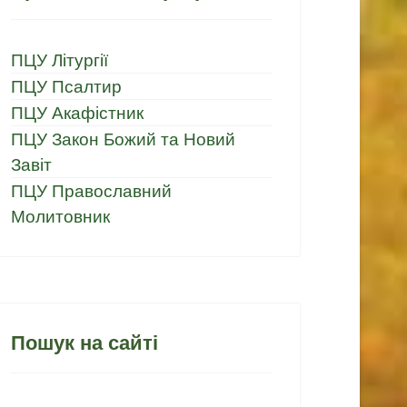
ПЦУ Літургії
ПЦУ Псалтир
ПЦУ Акафістник
ПЦУ Закон Божий та Новий
Завіт
ПЦУ Православний
Молитовник
Пошук на сайті