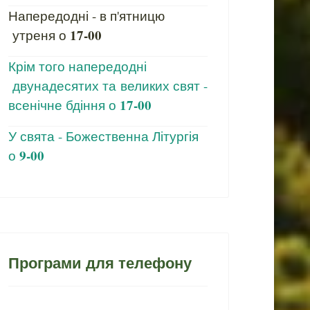
Напередодні - в п'ятницю
17-00
утреня о
Крім того напередодні
двунадесятих та великих свят -
17-00
всенічне бдіння о
У свята - Божественна Літургія
9-00
о
Програми для телефону