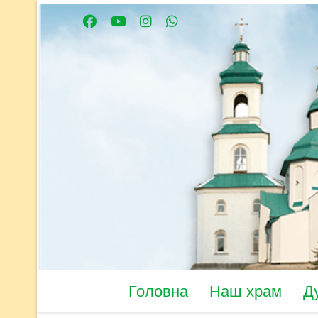
Головна
Наш храм
Д