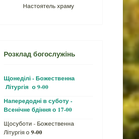
Настоятель храму
Розклад богослужінь
Щонеділі - Божественна
Літургія о 9-00
Напередодні в суботу -
Всенічне бдіння о 17-00
Щосуботи - Божественна
9-00
Літургія о