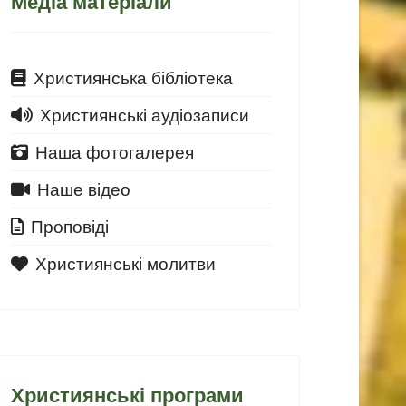
Медіа матеріали
Християнська бібліотека
Християнські аудіозаписи
Наша фотогалерея
Наше відео
Проповіді
Християнські молитви
Християнські програми