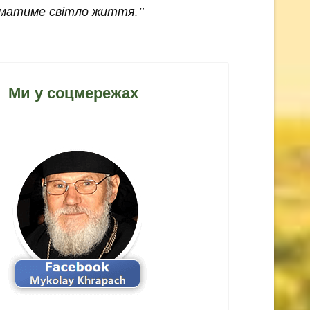
а матиме світло життя.”
Ми у соцмережах