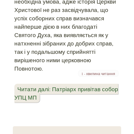
необхідна умова, адже історія Церкви
Христової не раз засвідчувала, що
успіх соборних справ визначався
найперше дією в них благодаті
Святого Духа, яка виявляється як у
натхненні зібраних до добрих справ,
так і у подальшому сприйнятті
вирішеного ними церковною
Повнотою.
1 - хвилина читання
Читати далі: Патріарх привітав собор
УПЦ МП