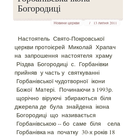
Богородиці
Новини церкви
13 липня 2011
Настоятель Свято-Покровської
церкви протоієрей Миколай Храпач
на запрошення настоятеля храму
Різдва Богородиці с. Горбанівки
прийняв у часть у святкуванні
Горбанівської чудотворної ікони
Божої Матері. Починаючи з 1993р.
щорічно віруючі збираються біля
джерела де була знайдена ікона
Богородиці що називається
Горбанівською -- бо саме біля села
Горбанівка на початку 30-х років 18