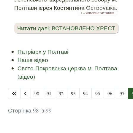
Полтави ієрея Костянтина Остроушка.
1 - хвилина читання
Читати далі: ВСТАНОВЛЕНО ХРЕСТ
Патріарх у Полтаві
Наше відео
Свято-Покровська церква м. Полтава
(відео)
90
91
92
93
94
95
96
97
Сторінка 98 із 99