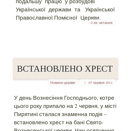
подальшу працю у розбудові
Української держави та Української
Православної Помісної Церкви.
0 хв. читання
ВСТАНОВЛЕНО ХРЕСТ
Новини церкви
07 червня 2011
У день Вознесіння Господнього, котре
цього року припало на 2 червня, у місті
Пирятині сталася знаменна подія –
встановлено хрест на бані Свято-
Вознесенської церкви. Чин освячення