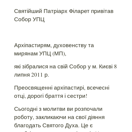
Святійший Патріарх Філарет привітав
Собор УПЦ
Архіпастирям, духовенству та
мирянам УПЦ (МП),
які зібралися на свій Собор у м. Києві 8
липня 2011 р.
Преосвященні архіпастирі, всечесні
отці, дорогі браття і сестри!
Сьогодні з молитви ви розпочали
роботу, закликаючи на свої діяння
благодать Святого Духа. Це є