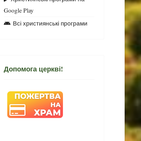
Google Play
Всі християнські програми
Допомога церкві!