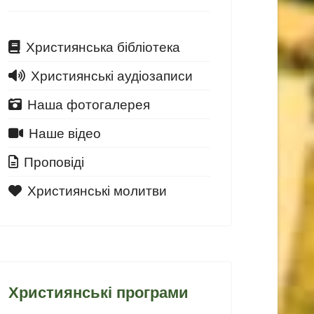
Християнська бібліотека
Християнські аудіозаписи
Наша фотогалерея
Наше відео
Проповіді
Християнські молитви
Християнські програми