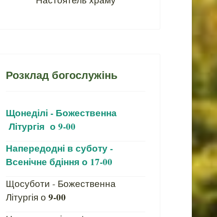
Розклад богослужінь
Щонеділі - Божественна
Літургія о 9-00
Напередодні в суботу -
Всенічне бдіння о 17-00
Щосуботи - Божественна
9-00
Літургія о