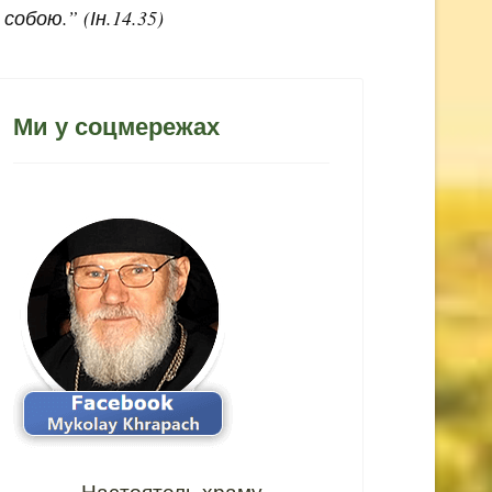
обою.” (Ін.14.35)
Ми у соцмережах
Настоятель храму