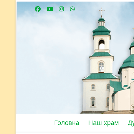
Головна
Наш храм
Д