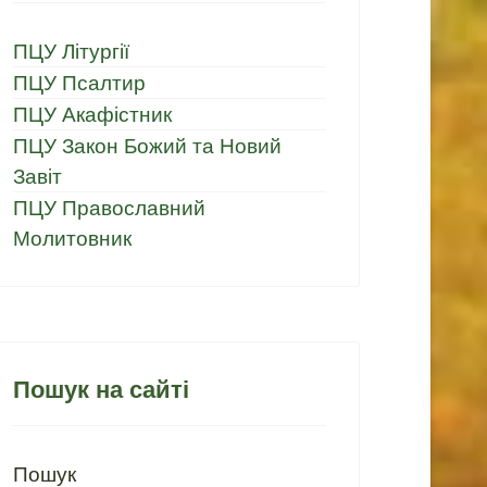
ПЦУ Літургії
ПЦУ Псалтир
ПЦУ Акафістник
ПЦУ Закон Божий та Новий
Завіт
ПЦУ Православний
Молитовник
Пошук на сайті
Пошук