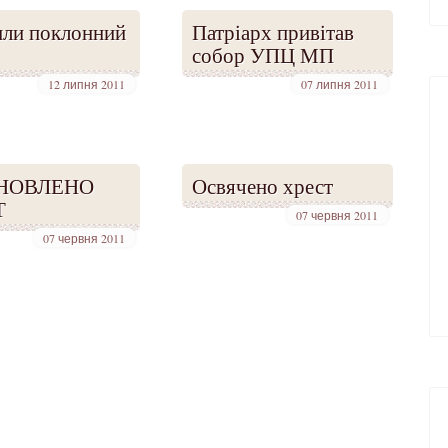
или поклонний
Патріарх привітав
собор УПЦ МП
12 липня 2011
07 липня 2011
НОВЛЕНО
Освячено хрест
Т
07 червня 2011
07 червня 2011